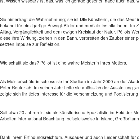
Ist Wissen wissbar? Ist das, was ich gerade gesehen habe auch das, w
Sie hinterfragt die Wahrnehmung; sie ist
DIE
Künstlerin, die das Meer i
bekannt für einzigartige Bewegt-Bilder und mediale Installationen. Im
Alltag, Vergänglichkeit und dem ewigen Kreislauf der Natur. Pöllots Werke
diese ihre Wirkung, ziehen in den Bann, verbreiten den Zauber einer
setzten Impulse zur Reflektion.
Wie schafft sie das? Pöllot ist eine wahre Meisterin Ihres Metiers.
Als Meisterschülerin schloss sie Ihr Studium im Jahr 2000 an der Ak
Peter Reuter ab. Im selben Jahr holte sie anlässlich der Ausstellun
zeigte sich Ihr tiefes Interesse für die Verschmelzung und Poetisierun
Seit etwa 20 Jahren ist sie als künstlerische Spezialistin im Feld der M
Arbeiten international Beachtung, beispielsweise in Island, Großbritann
Dank ihrem Erfindungsreichtum, Ausdauer und auch Leidenschaft für da